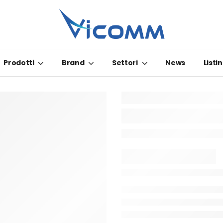
Prodotti
Brand
Settori
News
Listin