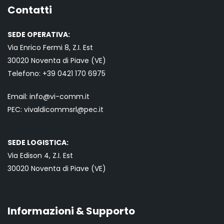
Contatti
SEDE OPERATIVA:
Via Enrico Fermi 8, Z.I. Est
30020 Noventa di Piave (VE)
Telefono:
+39 0421
170 6975
Email:
info@vi-comm.it
PEC: vivaldicommsrl@pec.it
SEDE LOGISTICA:
Via Edison 4, Z.I. Est
30020 Noventa di Piave (VE)
Informazioni & Supporto