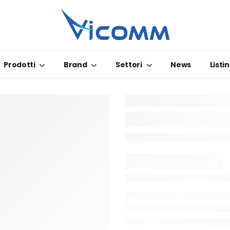
Prodotti
Brand
Settori
News
Listin