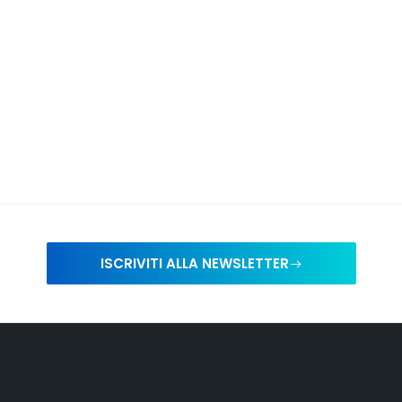
ISCRIVITI ALLA NEWSLETTER