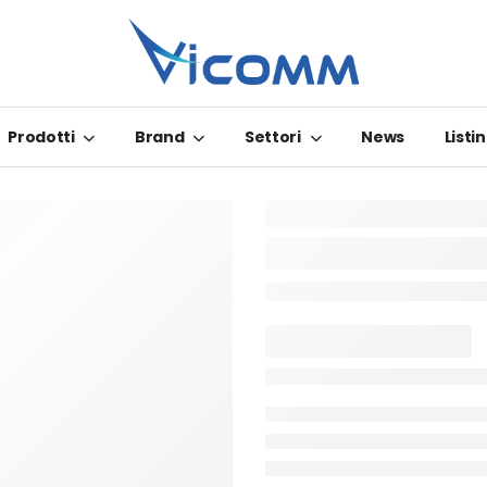
Prodotti
Brand
Settori
News
Listin