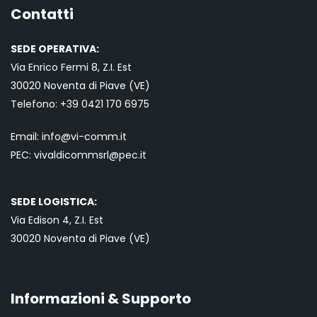
Contatti
SEDE OPERATIVA:
Via Enrico Fermi 8, Z.I. Est
30020 Noventa di Piave (VE)
Telefono:
+39 0421
170 6975
Email:
info@vi-comm.it
PEC: vivaldicommsrl@pec.it
SEDE LOGISTICA:
Via Edison 4, Z.I. Est
30020 Noventa di Piave (VE)
Informazioni & Supporto