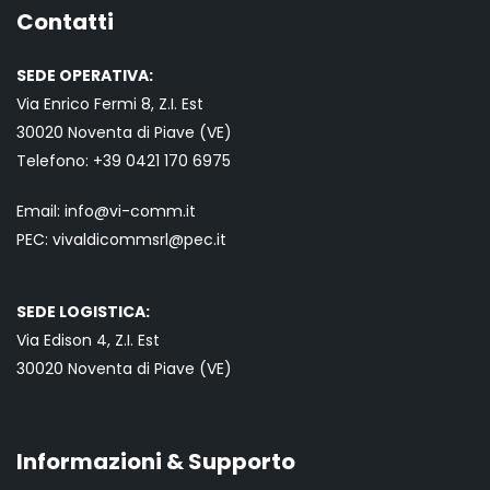
Contatti
SEDE OPERATIVA:
Via Enrico Fermi 8, Z.I. Est
30020 Noventa di Piave (VE)
Telefono:
+39 0421
170 6975
Email:
info@vi-comm.it
PEC: vivaldicommsrl@pec.it
SEDE LOGISTICA:
Via Edison 4, Z.I. Est
30020 Noventa di Piave (VE)
Informazioni & Supporto