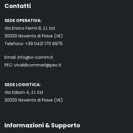
Contatti
SEDE OPERATIVA:
Via Enrico Fermi 8, Z.I. Est
30020 Noventa di Piave (VE)
Telefono:
+39 0421
170 6975
Email:
info@vi-comm.it
PEC: vivaldicommsrl@pec.it
SEDE LOGISTICA:
Via Edison 4, Z.I. Est
30020 Noventa di Piave (VE)
Informazioni & Supporto