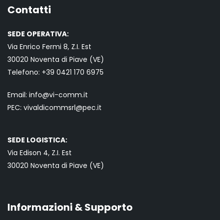
Contatti
SEDE OPERATIVA:
Via Enrico Fermi 8, Z.I. Est
30020 Noventa di Piave (VE)
Telefono:
+39 0421
170 6975
Email:
info@vi-comm.it
PEC: vivaldicommsrl@pec.it
SEDE LOGISTICA:
Via Edison 4, Z.I. Est
30020 Noventa di Piave (VE)
Informazioni & Supporto