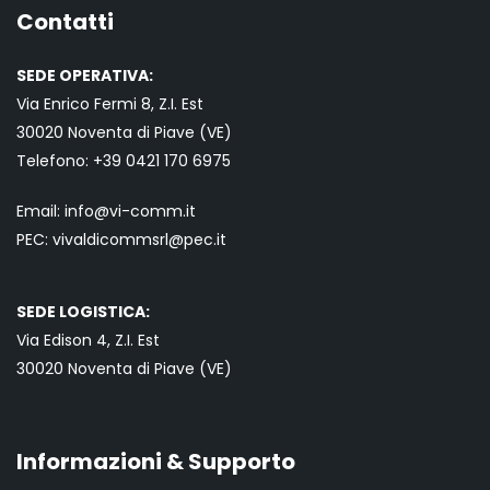
Contatti
SEDE OPERATIVA:
Via Enrico Fermi 8, Z.I. Est
30020 Noventa di Piave (VE)
Telefono:
+39 0421
170 6975
Email:
info@vi-comm.it
PEC: vivaldicommsrl@pec.it
SEDE LOGISTICA:
Via Edison 4, Z.I. Est
30020 Noventa di Piave (VE)
Informazioni & Supporto