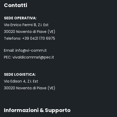
Contatti
SEDE OPERATIVA:
Via Enrico Fermi 8, Z.I. Est
30020 Noventa di Piave (VE)
Telefono:
+39 0421
170 6975
Email:
info@vi-comm.it
PEC: vivaldicommsrl@pec.it
SEDE LOGISTICA:
Via Edison 4, Z.I. Est
30020 Noventa di Piave (VE)
Informazioni & Supporto