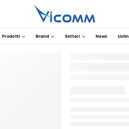
Prodotti
Brand
Settori
News
Listin