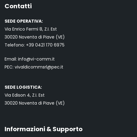
Contatti
SEDE OPERATIVA:
Via Enrico Fermi 8, Z.I. Est
30020 Noventa di Piave (VE)
Telefono:
+39 0421
170 6975
Email:
info@vi-comm.it
PEC: vivaldicommsrl@pec.it
SEDE LOGISTICA:
Via Edison 4, Z.I. Est
30020 Noventa di Piave (VE)
Informazioni & Supporto