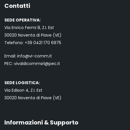
Contatti
SEDE OPERATIVA:
Via Enrico Fermi 8, Z.I. Est
30020 Noventa di Piave (VE)
Telefono:
+39 0421
170 6975
Email:
info@vi-comm.it
PEC: vivaldicommsrl@pec.it
SEDE LOGISTICA:
Via Edison 4, Z.I. Est
30020 Noventa di Piave (VE)
Informazioni & Supporto