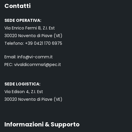
Contatti
SEDE OPERATIVA:
Via Enrico Fermi 8, Z.I. Est
30020 Noventa di Piave (VE)
Telefono:
+39 0421
170 6975
Email:
info@vi-comm.it
PEC: vivaldicommsrl@pec.it
SEDE LOGISTICA:
Via Edison 4, Z.I. Est
30020 Noventa di Piave (VE)
Informazioni & Supporto