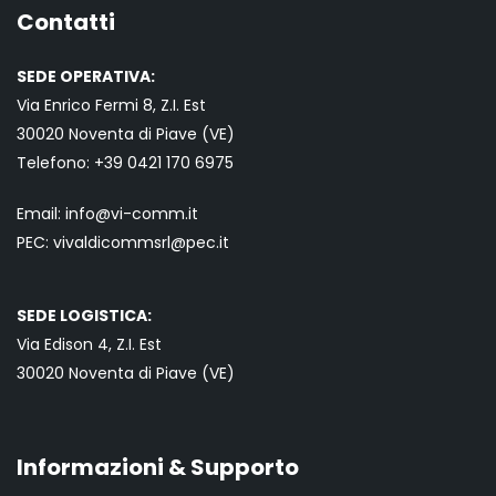
Contatti
SEDE OPERATIVA:
Via Enrico Fermi 8, Z.I. Est
30020 Noventa di Piave (VE)
Telefono:
+39 0421
170 6975
Email:
info@vi-comm.it
PEC: vivaldicommsrl@pec.it
SEDE LOGISTICA:
Via Edison 4, Z.I. Est
30020 Noventa di Piave (VE)
Informazioni & Supporto