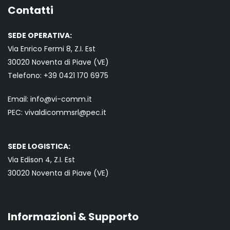
Contatti
SEDE OPERATIVA:
Via Enrico Fermi 8, Z.I. Est
30020 Noventa di Piave (VE)
Telefono:
+39 0421
170 6975
Email:
info@vi-comm.it
PEC: vivaldicommsrl@pec.it
SEDE LOGISTICA:
Via Edison 4, Z.I. Est
30020 Noventa di Piave (VE)
Informazioni & Supporto