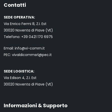
Contatti
SEDE OPERATIVA:
Via Enrico Fermi 8, Z.I. Est
30020 Noventa di Piave (VE)
Telefono:
+39 0421
170 6975
Email:
info@vi-comm.it
PEC: vivaldicommsrl@pec.it
SEDE LOGISTICA:
Via Edison 4, Z.I. Est
30020 Noventa di Piave (VE)
Informazioni & Supporto