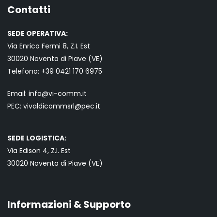
Contatti
SEDE OPERATIVA:
Via Enrico Fermi 8, Z.I. Est
30020 Noventa di Piave (VE)
Telefono:
+39 0421
170 6975
Email:
info@vi-comm.it
PEC: vivaldicommsrl@pec.it
SEDE LOGISTICA:
Via Edison 4, Z.I. Est
30020 Noventa di Piave (VE)
Informazioni & Supporto