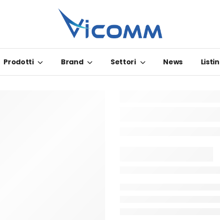
Prodotti
Brand
Settori
News
Listin