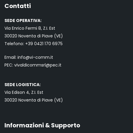
Contatti
SEDE OPERATIVA:
Via Enrico Fermi 8, Z.I. Est
30020 Noventa di Piave (VE)
Telefono:
+39 0421
170 6975
Email:
info@vi-comm.it
PEC: vivaldicommsrl@pec.it
SEDE LOGISTICA:
Via Edison 4, Z.I. Est
30020 Noventa di Piave (VE)
Informazioni & Supporto