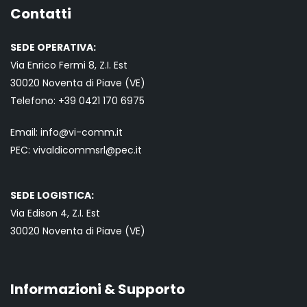
Contatti
SEDE OPERATIVA:
Via Enrico Fermi 8, Z.I. Est
30020 Noventa di Piave (VE)
Telefono:
+39 0421
170 6975
Email:
info@vi-comm.it
PEC: vivaldicommsrl@pec.it
SEDE LOGISTICA:
Via Edison 4, Z.I. Est
30020 Noventa di Piave (VE)
Informazioni & Supporto