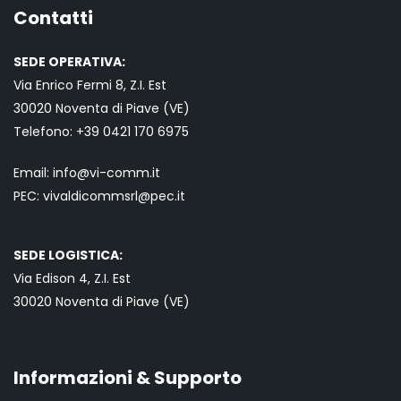
Contatti
SEDE OPERATIVA:
Via Enrico Fermi 8, Z.I. Est
30020 Noventa di Piave (VE)
Telefono:
+39 0421
170 6975
Email:
info@vi-comm.it
PEC: vivaldicommsrl@pec.it
SEDE LOGISTICA:
Via Edison 4, Z.I. Est
30020 Noventa di Piave (VE)
Informazioni & Supporto