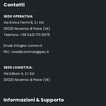
Contatti
SEDE OPERATIVA:
Via Enrico Fermi 8, Z.I. Est
30020 Noventa di Piave (VE)
Telefono:
+39 0421
170 6975
Email:
info@vi-comm.it
PEC: vivaldicommsrl@pec.it
SEDE LOGISTICA:
Via Edison 4, Z.I. Est
30020 Noventa di Piave (VE)
Informazioni & Supporto