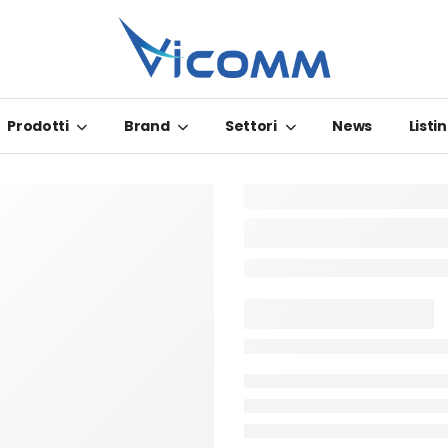
Prodotti
Brand
Settori
News
Listin