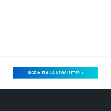
ISCRIVITI ALLA NEWSLETTER