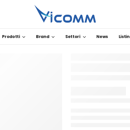
Prodotti
Brand
Settori
News
Listin