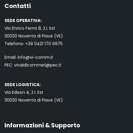
Contatti
SEDE OPERATIVA:
Via Enrico Fermi 8, Z.I. Est
30020 Noventa di Piave (VE)
Telefono:
+39 0421
170 6975
Email:
info@vi-comm.it
PEC: vivaldicommsrl@pec.it
SEDE LOGISTICA:
Via Edison 4, Z.I. Est
30020 Noventa di Piave (VE)
Informazioni & Supporto