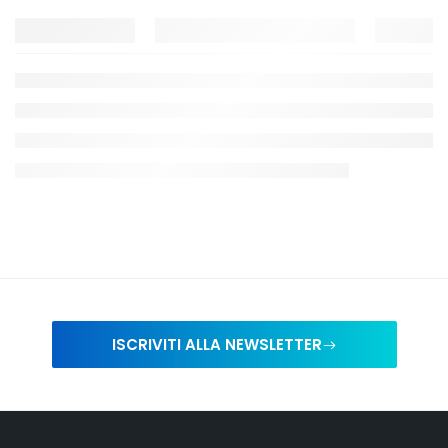
ISCRIVITI ALLA NEWSLETTER