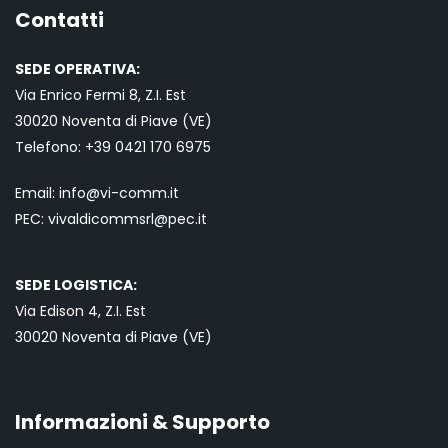
Contatti
SEDE OPERATIVA:
Via Enrico Fermi 8, Z.I. Est
30020 Noventa di Piave (VE)
Telefono:
+39 0421
170 6975
Email:
info@vi-comm.it
PEC: vivaldicommsrl@pec.it
SEDE LOGISTICA:
Via Edison 4, Z.I. Est
30020 Noventa di Piave (VE)
Informazioni & Supporto