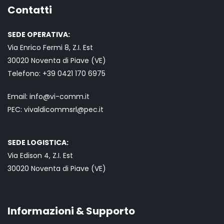
Contatti
SEDE OPERATIVA:
Via Enrico Fermi 8, Z.I. Est
30020 Noventa di Piave (VE)
Telefono:
+39 0421
170 6975
Email:
info@vi-comm.it
PEC: vivaldicommsrl@pec.it
SEDE LOGISTICA:
Via Edison 4, Z.I. Est
30020 Noventa di Piave (VE)
Informazioni & Supporto