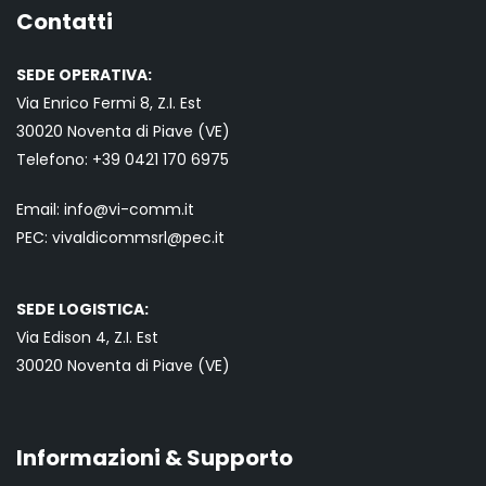
Contatti
SEDE OPERATIVA:
Via Enrico Fermi 8, Z.I. Est
30020 Noventa di Piave (VE)
Telefono:
+39 0421
170 6975
Email:
info@vi-comm.it
PEC: vivaldicommsrl@pec.it
SEDE LOGISTICA:
Via Edison 4, Z.I. Est
30020 Noventa di Piave (VE)
Informazioni & Supporto