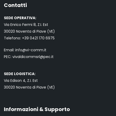
Contatti
SEDE OPERATIVA:
Via Enrico Fermi 8, Z.I. Est
30020 Noventa di Piave (VE)
Telefono:
+39 0421
170 6975
Email:
info@vi-comm.it
PEC: vivaldicommsrl@pec.it
SEDE LOGISTICA:
Via Edison 4, Z.I. Est
30020 Noventa di Piave (VE)
Informazioni & Supporto