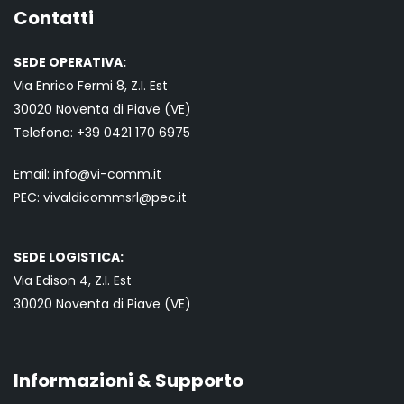
Contatti
SEDE OPERATIVA:
Via Enrico Fermi 8, Z.I. Est
30020 Noventa di Piave (VE)
Telefono:
+39 0421
170 6975
Email:
info@vi-comm.it
PEC: vivaldicommsrl@pec.it
SEDE LOGISTICA:
Via Edison 4, Z.I. Est
30020 Noventa di Piave (VE)
Informazioni & Supporto