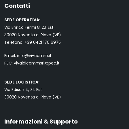
Contatti
SEDE OPERATIVA:
Via Enrico Fermi 8, Z.I. Est
30020 Noventa di Piave (VE)
Telefono:
+39 0421
170 6975
Email:
info@vi-comm.it
PEC: vivaldicommsrl@pec.it
SEDE LOGISTICA:
Via Edison 4, Z.I. Est
30020 Noventa di Piave (VE)
Informazioni & Supporto