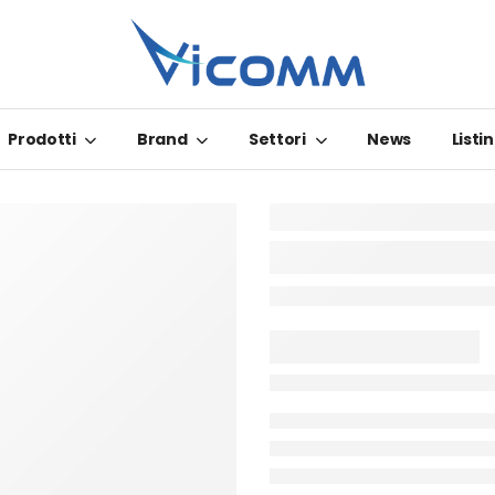
Prodotti
Brand
Settori
News
Listin