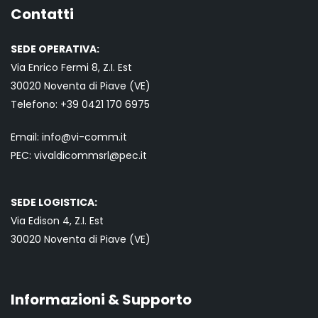
Contatti
SEDE OPERATIVA:
Via Enrico Fermi 8, Z.I. Est
30020 Noventa di Piave (VE)
Telefono:
+39 0421
170 6975
Email:
info@vi-comm.it
PEC: vivaldicommsrl@pec.it
SEDE LOGISTICA:
Via Edison 4, Z.I. Est
30020 Noventa di Piave (VE)
Informazioni & Supporto