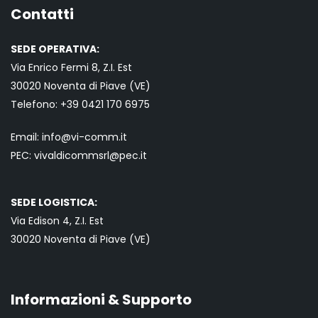
Contatti
SEDE OPERATIVA:
Via Enrico Fermi 8, Z.I. Est
30020 Noventa di Piave (VE)
Telefono:
+39 0421
170 6975
Email:
info@vi-comm.it
PEC: vivaldicommsrl@pec.it
SEDE LOGISTICA:
Via Edison 4, Z.I. Est
30020 Noventa di Piave (VE)
Informazioni & Supporto