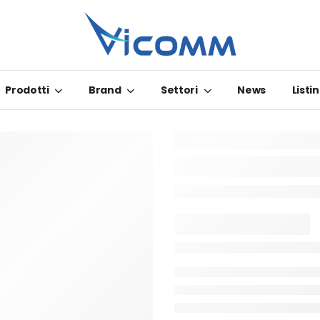
Prodotti
Brand
Settori
News
Listin