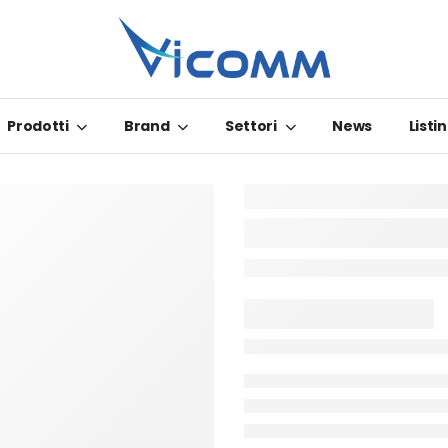
Prodotti
Brand
Settori
News
Listin