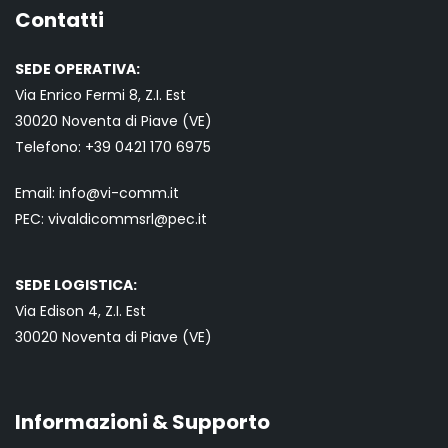
Contatti
SEDE OPERATIVA:
Via Enrico Fermi 8, Z.I. Est
30020 Noventa di Piave (VE)
Telefono:
+39 0421
170 6975
Email:
info@vi-comm.it
PEC: vivaldicommsrl@pec.it
SEDE LOGISTICA:
Via Edison 4, Z.I. Est
30020 Noventa di Piave (VE)
Informazioni & Supporto