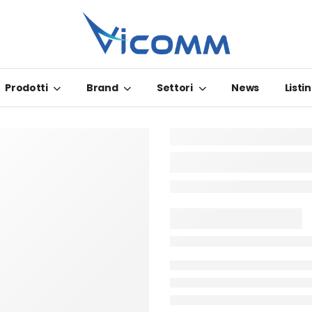
Prodotti
Brand
Settori
News
Listin