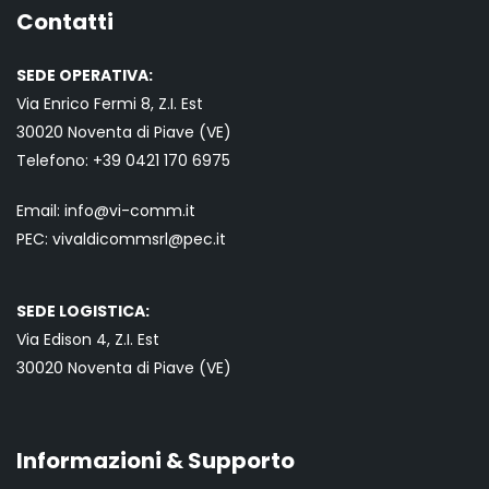
Contatti
SEDE OPERATIVA:
Via Enrico Fermi 8, Z.I. Est
30020 Noventa di Piave (VE)
Telefono:
+39 0421
170 6975
Email:
info@vi-comm.it
PEC: vivaldicommsrl@pec.it
SEDE LOGISTICA:
Via Edison 4, Z.I. Est
30020 Noventa di Piave (VE)
Informazioni & Supporto