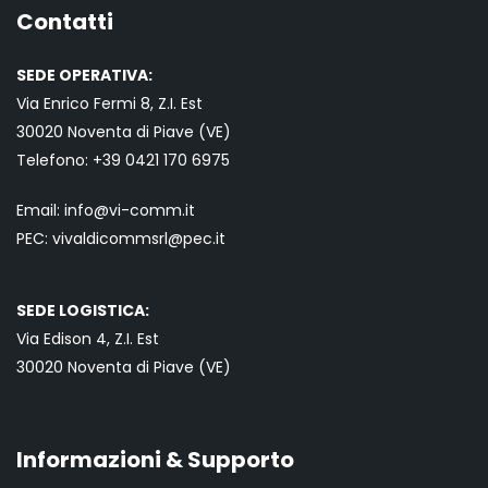
Contatti
SEDE OPERATIVA:
Via Enrico Fermi 8, Z.I. Est
30020 Noventa di Piave (VE)
Telefono:
+39 0421
170 6975
Email:
info@vi-comm.it
PEC: vivaldicommsrl@pec.it
SEDE LOGISTICA:
Via Edison 4, Z.I. Est
30020 Noventa di Piave (VE)
Informazioni & Supporto