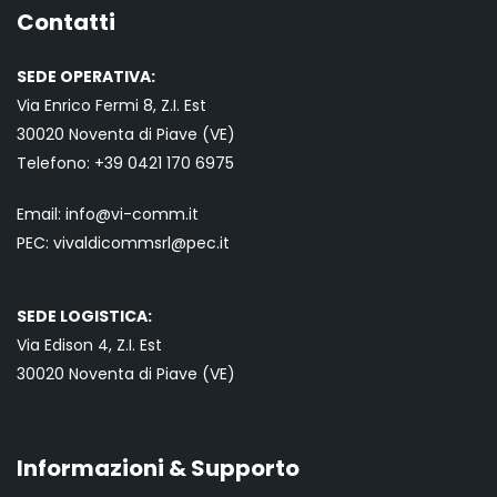
Contatti
SEDE OPERATIVA:
Via Enrico Fermi 8, Z.I. Est
30020 Noventa di Piave (VE)
Telefono:
+39 0421
170 6975
Email:
info@vi-comm.it
PEC: vivaldicommsrl@pec.it
SEDE LOGISTICA:
Via Edison 4, Z.I. Est
30020 Noventa di Piave (VE)
Informazioni & Supporto