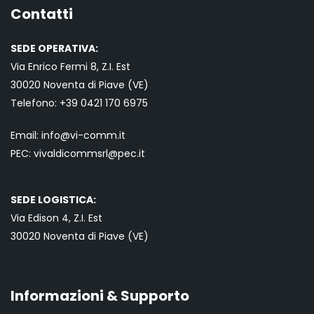
Contatti
SEDE OPERATIVA:
Via Enrico Fermi 8, Z.I. Est
30020 Noventa di Piave (VE)
Telefono:
+39 0421
170 6975
Email:
info@vi-comm.it
PEC: vivaldicommsrl@pec.it
SEDE LOGISTICA:
Via Edison 4, Z.I. Est
30020 Noventa di Piave (VE)
Informazioni & Supporto