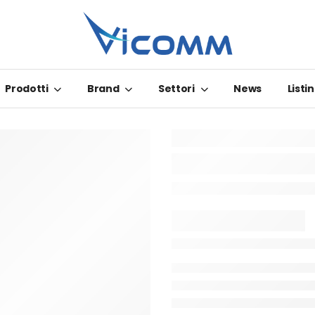
Prodotti
Brand
Settori
News
Listin