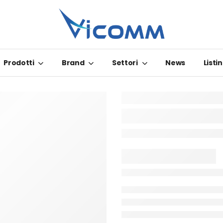
Prodotti
Brand
Settori
News
Listin