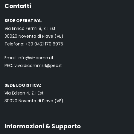
Contatti
SEDE OPERATIVA:
Via Enrico Fermi 8, Z.I. Est
30020 Noventa di Piave (VE)
Telefono:
+39 0421
170 6975
Email:
info@vi-comm.it
PEC: vivaldicommsrl@pec.it
SEDE LOGISTICA:
Via Edison 4, Z.I. Est
30020 Noventa di Piave (VE)
Informazioni & Supporto