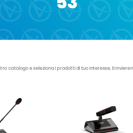
53
ostro catalogo e seleziona i prodotti di tuo interesse, ti invier