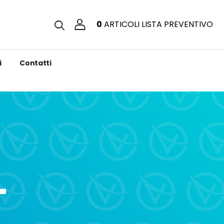
0
ARTICOLI
LISTA PREVENTIVO
i
Contatti
-