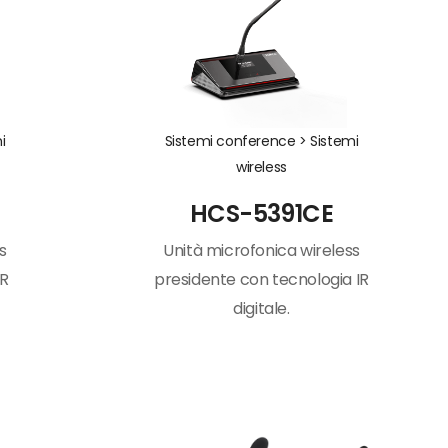
i
Sistemi conference >
Sistemi
wireless
HCS-5391CE
s
Unità microfonica wireless
IR
presidente con tecnologia IR
digitale.