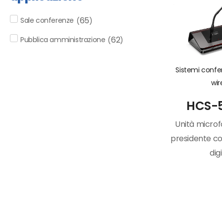
65
Sale conferenze
(
)
62
Pubblica amministrazione
(
)
Sistemi conf
wir
HCS-
Unità microf
presidente co
dig