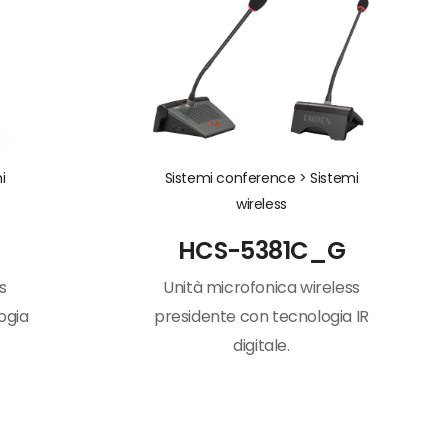
i
Sistemi conference >
Sistemi
wireless
HCS-5381C_G
s
Unità microfonica wireless
ogia
presidente con tecnologia IR
digitale.