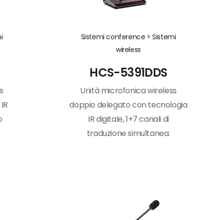
i
Sistemi conference >
Sistemi
wireless
HCS-5391DDS
s
Unità microfonica wireless
 IR
doppio delegato con tecnologia
o
IR digitale, 1+7 canali di
traduzione simultanea.